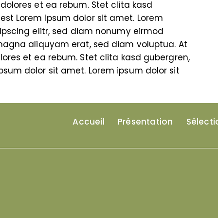
dolores et ea rebum. Stet clita kasd
est Lorem ipsum dolor sit amet. Lorem
dipscing elitr, sed diam nonumy eirmod
 magna aliquyam erat, sed diam voluptua. At
ores et ea rebum. Stet clita kasd gubergren,
sum dolor sit amet. Lorem ipsum dolor sit
Accueil
Présentation
Sélecti