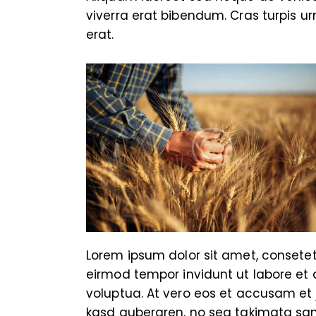
viverra erat bibendum. Cras turpis urn
erat.
Lorem ipsum dolor sit amet, consete
eirmod tempor invidunt ut labore et
voluptua. At vero eos et accusam et 
kasd gubergren, no sea takimata san