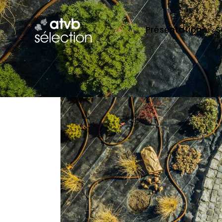
Présentation
S