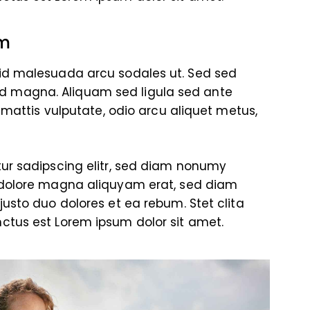
am
id malesuada arcu sodales ut. Sed sed
 magna. Aliquam sed ligula sed ante
t mattis vulputate, odio arcu aliquet metus,
tur sadipscing elitr, sed diam nonumy
 dolore magna aliquyam erat, sed diam
justo duo dolores et ea rebum. Stet clita
ctus est Lorem ipsum dolor sit amet.