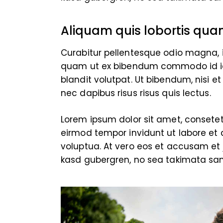
Aliquam quis lobortis qu
Curabitur pellentesque odio magna, 
quam ut ex bibendum commodo id id
blandit volutpat. Ut bibendum, nisi e
nec dapibus risus risus quis lectus.
Lorem ipsum dolor sit amet, consete
eirmod tempor invidunt ut labore et
voluptua. At vero eos et accusam et 
kasd gubergren, no sea takimata san