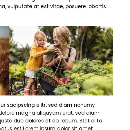
a, vulputate at est vitae, posuere lobortis
tur sadipscing elitr, sed diam nonumy
 dolore magna aliquyam erat, sed diam
justo duo dolores et ea rebum. Stet clita
ctus est Lorem ipsum dolor sit amet.