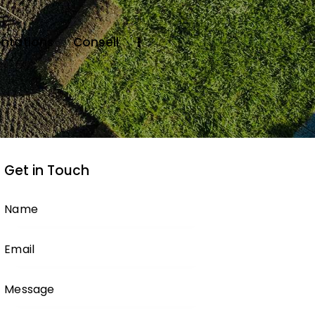
ntations
Conseil
Get in Touch