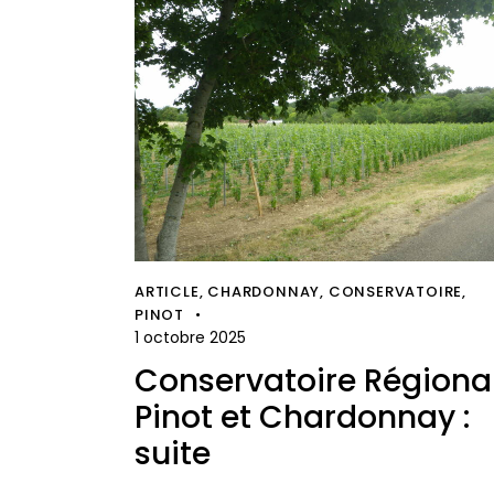
ARTICLE
,
CHARDONNAY
,
CONSERVATOIRE
,
PINOT
1 octobre 2025
Conservatoire Régiona
Pinot et Chardonnay :
suite