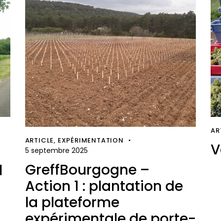
AR
ARTICLE
,
EXPÉRIMENTATION
V
5 septembre 2025
GreffBourgogne –
l
Action 1 : plantation de
la plateforme
expérimentale de porte-