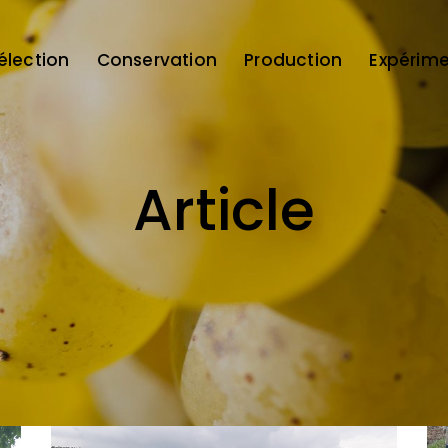
élection
Conservation
Production
Expérime
Article