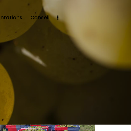
ntations
Conseil